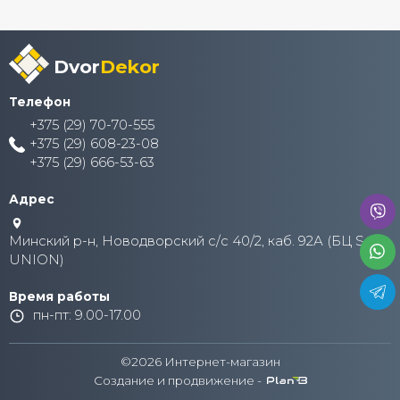
Dvor
Dekor
Телефон
+375 (29) 70-70-555
+375 (29) 608-23-08
+375 (29) 666-53-63
Адрес
Минский р-н, Новодворский с/с 40/2, каб. 92А (БЦ S-
UNION)
Время работы
пн-пт: 9.00-17.00
©2026 Интернет-магазин
Создание и продвижение -