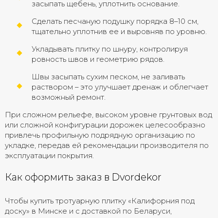
засыпать щебень, уплотнить основание.
Сделать песчаную подушку порядка 8–10 см,
тщательно уплотнив ее и выровняв по уровню.
Укладывать плитку по шнуру, контролируя
ровность швов и геометрию рядов.
Швы засыпать сухим песком, не заливать
раствором – это улучшает дренаж и облегчает
возможный ремонт.
При сложном рельефе, высоком уровне грунтовых вод
или сложной конфигурации дорожек целесообразно
привлечь профильную подрядную организацию по
укладке, передав ей рекомендации производителя по
эксплуатации покрытия.
Как оформить заказ в Dvordekor
Чтобы купить тротуарную плитку «Калифорния под
доску» в Минске и с доставкой по Беларуси,