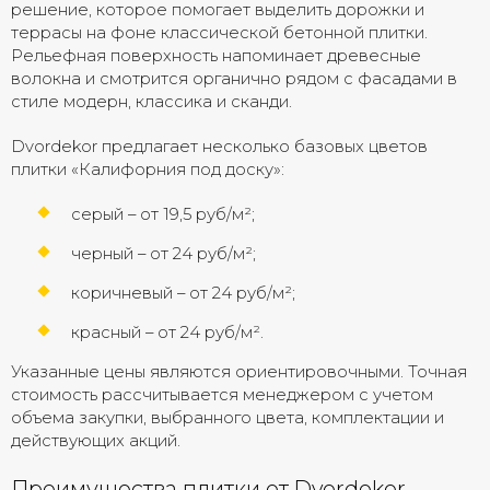
решение, которое помогает выделить дорожки и
террасы на фоне классической бетонной плитки.
Рельефная поверхность напоминает древесные
волокна и смотрится органично рядом с фасадами в
стиле модерн, классика и сканди.
Dvordekor предлагает несколько базовых цветов
плитки «Калифорния под доску»:
серый – от 19,5 руб/м²;
черный – от 24 руб/м²;
коричневый – от 24 руб/м²;
красный – от 24 руб/м².
Указанные цены являются ориентировочными. Точная
стоимость рассчитывается менеджером с учетом
объема закупки, выбранного цвета, комплектации и
действующих акций.
Преимущества плитки от Dvordekor