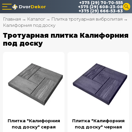
+375 (29) 70-70-555
Dvor
Dekor
+375 (29) 608-23-08
+375 (29) 666-53-63
Главная
→
Каталог
→
Плитка тротуарная вибролитая
→
Калифорния под доску
Тротуарная плитка Калифорния
под доску
Плитка "Калифорния
Плитка "Калифорния
под доску" серая
под доску" черная