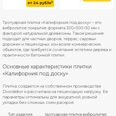
2
24
от
руб/м
Тротуарная плитка «Калифорния под доску» – это
вибролитое покрытие формата 300×300×30 мм с
фактурой натуральной древесины. Такое решение
подходит для частных дворов, террас, садовых
дорожек и пешеходных зон возле коммерческих
объектов, где требуется сочетание эстетики дерева и
практичности бетонной плитки.
Основные характеристики плитки
«Калифорния под доску»
Плитка создается на собственном производстве
Dvordekor и рассчитана на пешеходную нагрузку. Ее
параметры оптимальны для аккуратной, ровной
укладки без сложных схем раскроя.
Тип изделия
тротуарная плитка вибролитая