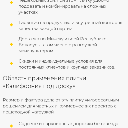
пешеходных зон, при этом плитку удобно
подрезать и комбинировать на сложных
участках.
Гарантия на продукцию и внутренний контроль
качества каждой партии.
Доставка по Минску и всей Республике
Беларусь, в том числе с разгрузкой
манипулятором.
Скидки и индивидуальные условия для
постоянных клиентов и крупных заказчиков.
Область применения плитки
«Калифорния под доску»
Размер и фактура делают эту плитку универсальным
решением для частных и коммерческих проектов с
пешеходной нагрузкой.
Садовые и парковочные дорожки без заезда