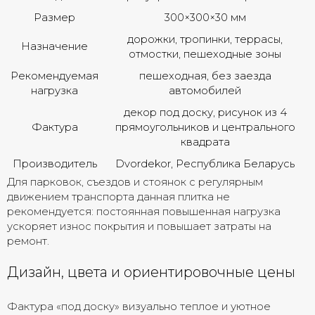
Размер
300×300×30 мм
дорожки, тропинки, террасы,
Назначение
отмостки, пешеходные зоны
Рекомендуемая
пешеходная, без заезда
нагрузка
автомобилей
декор под доску, рисунок из 4
Фактура
прямоугольников и центрального
квадрата
Производитель
Dvordekor, Республика Беларусь
Для парковок, съездов и стоянок с регулярным
движением транспорта данная плитка не
рекомендуется: постоянная повышенная нагрузка
ускоряет износ покрытия и повышает затраты на
ремонт.
Дизайн, цвета и ориентировочные цены
Фактура «под доску» визуально теплое и уютное